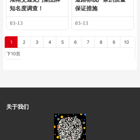
知名度调查！
保证措施
03-13
03-13
1
2
3
4
5
6
7
8
9
10
下10页
关于我们