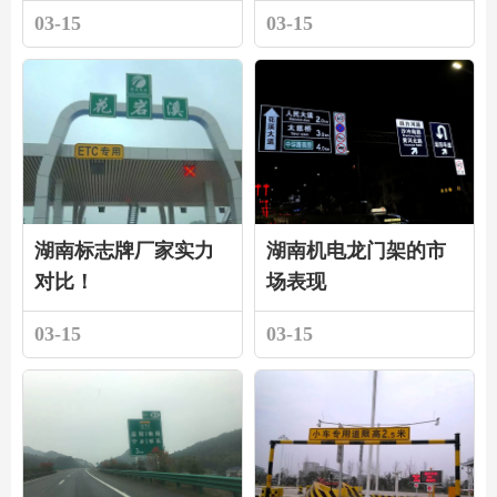
03-15
03-15
湖南标志牌厂家实力
湖南机电龙门架的市
对比！
场表现
03-15
03-15