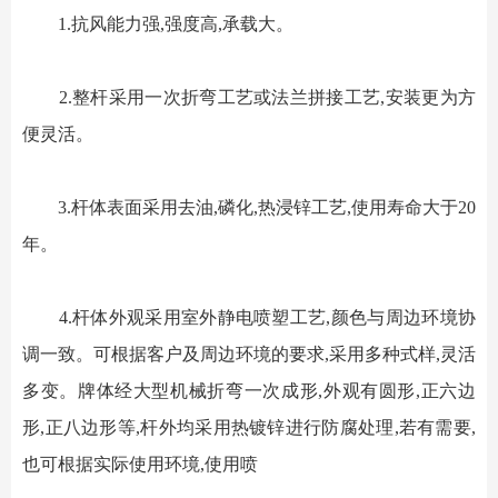
1.抗风能力强,强度高,承载大。
2.整杆采用一次折弯工艺或法兰拼接工艺,安装更为方
便灵活。
3.杆体表面采用去油,磷化,热浸锌工艺,使用寿命大于20
年。
4.杆体外观采用室外静电喷塑工艺,颜色与周边环境协
调一致。可根据客户及周边环境的要求,采用多种式样,灵活
多变。牌体经大型机械折弯一次成形,外观有圆形,正六边
形,正八边形等,杆外均采用热镀锌进行防腐处理,若有需要,
也可根据实际使用环境,使用喷