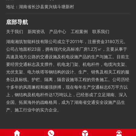
地址：湖南省长沙县黄兴镇斗塘新村
底部导航
关于我们
新闻资讯
产品中心
工程案例
联系我们
湖南湘筑智能科技有限公司成立于2011年，注册资金3180万元。
公司占地面积23亩，拥有现代化高标准厂房1.2万㎡，主要从事于
高速及地方公路的交通设施及机电设施产品的生产与施工。目前主
要经营交通标志及支撑件、机电龙门架、机电杆件，电缆沟支架、
光伏支架、电力铁塔等钢结构的设计、生产、销售及相关工程的服
务以及标线、护栏、隔离，隔音设施等工程的劳务施工。公司历经
十多年的风雨兼程和顽强拼搏，现在每年生产交通标志6万平方以
上，钢结构及机电杆件达1万吨以上，已经形成了立足湖南、深入
全国、拓展海外的战略格局，成为了湖南省交通安全设施产品生
产、施工行业中的实力企业。