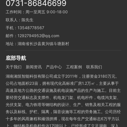
0731-86846699
工作时间：周一至周五 9:00-18:00
联系人：陈先生
手机：13548778567
邮件：1292794952@qq.com
地址：湖南省长沙县黄兴镇斗塘新村
底部导航
关于我们
新闻资讯
产品中心
工程案例
联系我们
湖南湘筑智能科技有限公司成立于2011年，注册资金3180万元。
公司占地面积23亩，拥有现代化高标准厂房1.2万㎡，主要从事于
高速及地方公路的交通设施及机电设施产品的生产与施工。目前主
要经营交通标志及支撑件、机电龙门架、机电杆件，电缆沟支架、
光伏支架、电力铁塔等钢结构的设计、生产、销售及相关工程的服
务以及标线、护栏、隔离，隔音设施等工程的劳务施工。公司历经
十多年的风雨兼程和顽强拼搏，现在每年生产交通标志6万平方以
上，钢结构及机电杆件达1万吨以上，已经形成了立足湖南、深入