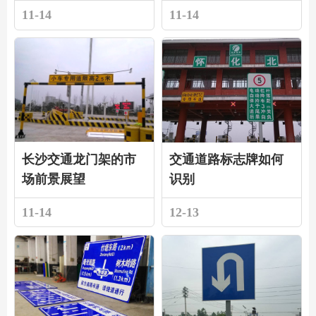
11-14
11-14
长沙交通龙门架的市
交通道路标志牌如何
场前景展望
识别
11-14
12-13