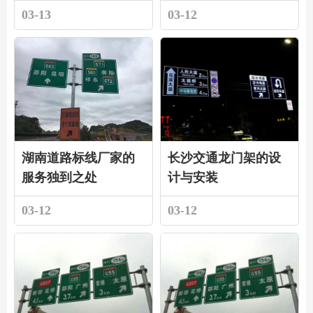
03-13
03-12
湖南道路标线厂家的
长沙交通龙门架的设
服务独到之处
计与安装
03-12
03-12