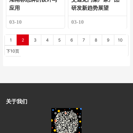
应用
研发新趋势展望
03-10
03-10
1
2
3
4
5
6
7
8
9
10
下10页
关于我们