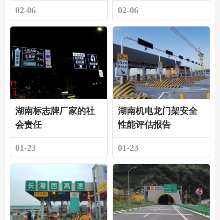
02-06
02-06
湖南标志牌厂家的社
湖南机电龙门架安全
会责任
性能评估报告
01-23
01-23