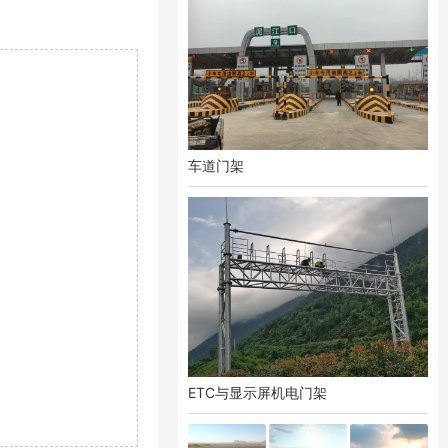
车道门架
ETC与显示屏机电门架