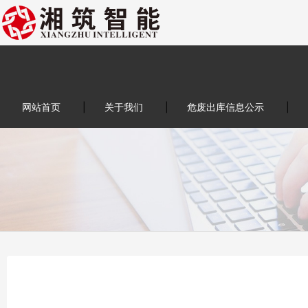
网站首页
|
关于我们
|
危废出库信息公示
|