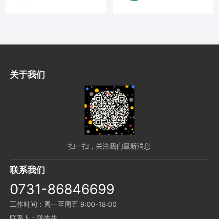
关于我们
扫一扫，关注我们最新消息
联系我们
0731-86846699
工作时间：周一至周五 9:00-18:00
联系人：陈先生