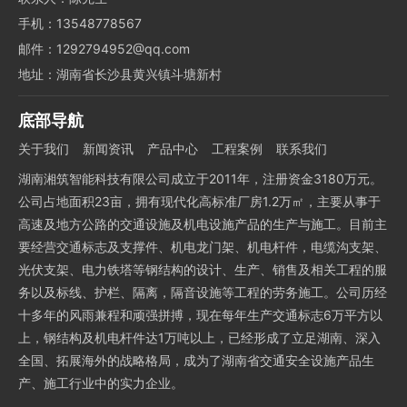
手机：13548778567
邮件：1292794952@qq.com
地址：湖南省长沙县黄兴镇斗塘新村
底部导航
关于我们
新闻资讯
产品中心
工程案例
联系我们
湖南湘筑智能科技有限公司成立于2011年，注册资金3180万元。
公司占地面积23亩，拥有现代化高标准厂房1.2万㎡，主要从事于
高速及地方公路的交通设施及机电设施产品的生产与施工。目前主
要经营交通标志及支撑件、机电龙门架、机电杆件，电缆沟支架、
光伏支架、电力铁塔等钢结构的设计、生产、销售及相关工程的服
务以及标线、护栏、隔离，隔音设施等工程的劳务施工。公司历经
十多年的风雨兼程和顽强拼搏，现在每年生产交通标志6万平方以
上，钢结构及机电杆件达1万吨以上，已经形成了立足湖南、深入
全国、拓展海外的战略格局，成为了湖南省交通安全设施产品生
产、施工行业中的实力企业。