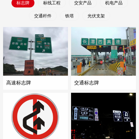
标志牌
标线工程
交安产品
机电产品
交通杆件
铁塔
光伏支架
高速标志牌
交通标志牌