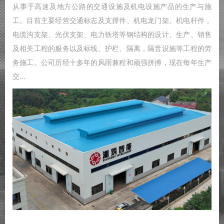
从事于高速及地方公路的交通设施及机电设施产品的生产与施
工。目前主要经营交通标志及支撑件、机电龙门架、机电杆件，
电缆沟支架、光伏支架、电力铁塔等钢结构的设计、生产、销售
及相关工程的服务以及标线、护栏、隔离，隔音设施等工程的劳
务施工。公司历经十多年的风雨兼程和顽强拼搏，现在每年生产
交...