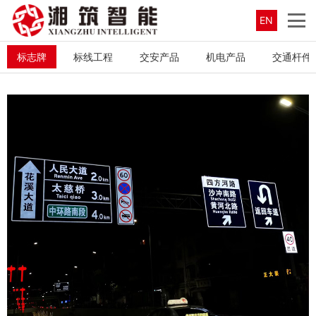
EN
标志牌
标线工程
交安产品
机电产品
交通杆件