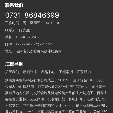
联系我们
0731-86846699
工作时间：周一至周五 9:00-18:00
联系人：陈先生
手机：13548778567
邮件：1292794952@qq.com
地址：湖南省长沙县黄兴镇斗塘新村
底部导航
关于我们
新闻资讯
产品中心
工程案例
联系我们
湖南湘筑智能科技有限公司成立于2011年，注册资金3180万元。
公司占地面积23亩，拥有现代化高标准厂房1.2万㎡，主要从事于
高速及地方公路的交通设施及机电设施产品的生产与施工。目前主
要经营交通标志及支撑件、机电龙门架、机电杆件，电缆沟支架、
光伏支架、电力铁塔等钢结构的设计、生产、销售及相关工程的服
务以及标线、护栏、隔离，隔音设施等工程的劳务施工。公司历经