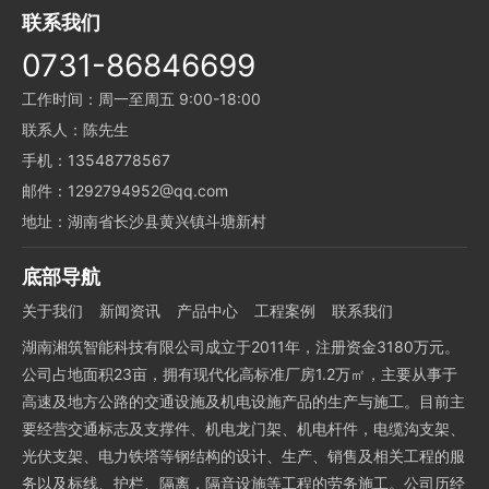
联系我们
0731-86846699
工作时间：周一至周五 9:00-18:00
联系人：陈先生
手机：13548778567
邮件：1292794952@qq.com
地址：湖南省长沙县黄兴镇斗塘新村
底部导航
关于我们
新闻资讯
产品中心
工程案例
联系我们
湖南湘筑智能科技有限公司成立于2011年，注册资金3180万元。
公司占地面积23亩，拥有现代化高标准厂房1.2万㎡，主要从事于
高速及地方公路的交通设施及机电设施产品的生产与施工。目前主
要经营交通标志及支撑件、机电龙门架、机电杆件，电缆沟支架、
光伏支架、电力铁塔等钢结构的设计、生产、销售及相关工程的服
务以及标线、护栏、隔离，隔音设施等工程的劳务施工。公司历经