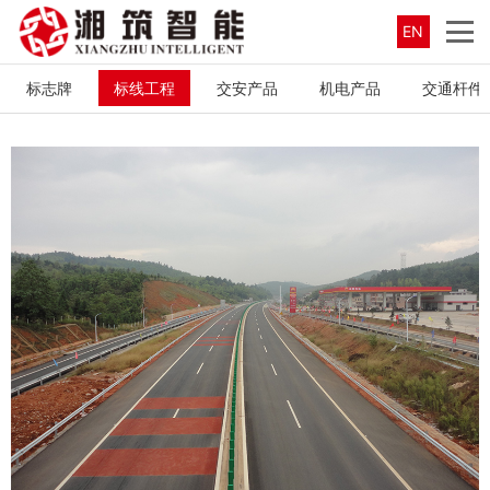
EN
标志牌
标线工程
交安产品
机电产品
交通杆件