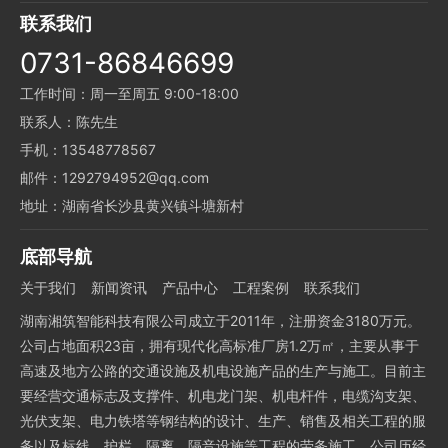
联系我们
0731-86846699
工作时间：周一至周五 9:00-18:00
联系人：陈先生
手机：13548778567
邮件：1292794952@qq.com
地址：湖南省长沙县黄兴镇斗塘新村
底部导航
关于我们
新闻资讯
产品中心
工程案例
联系我们
湖南湘筑智能科技有限公司成立于2011年，注册资金3180万元。
公司占地面积23亩，拥有现代化高标准厂房1.2万㎡，主要从事于
高速及地方公路的交通设施及机电设施产品的生产与施工。目前主
要经营交通标志及支撑件、机电龙门架、机电杆件，电缆沟支架、
光伏支架、电力铁塔等钢结构的设计、生产、销售及相关工程的服
务以及标线、护栏、隔离，隔音设施等工程的劳务施工。公司历经