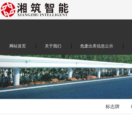
网站首页
|
关于我们
|
危废出库信息公示
|
标志牌