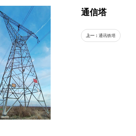
通信塔
上一：
通讯铁塔