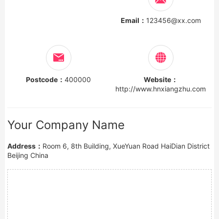
Email：
123456@xx.com
Postcode：
400000
Website：
http://www.hnxiangzhu.com
Your Company Name
Address：
Room 6, 8th Building, XueYuan Road HaiDian District
Beijing China