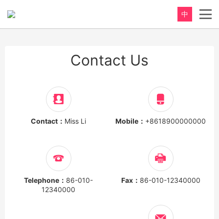
中
Contact Us
Contact：
Miss Li
Mobile：
+8618900000000
Telephone：
86-010-
Fax：
86-010-12340000
12340000