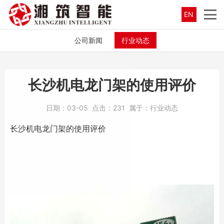
EN
公司新闻
行业动态
长沙机电龙门架的使用评价
日期：
03-05
点击：
231
属于：
行业动态
长沙机电龙门架
的使用评价