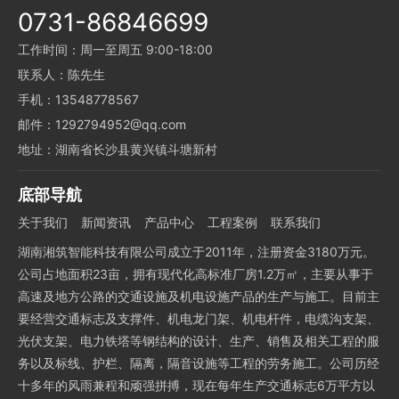
0731-86846699
工作时间：周一至周五 9:00-18:00
联系人：陈先生
手机：13548778567
邮件：1292794952@qq.com
地址：湖南省长沙县黄兴镇斗塘新村
底部导航
关于我们
新闻资讯
产品中心
工程案例
联系我们
湖南湘筑智能科技有限公司成立于2011年，注册资金3180万元。
公司占地面积23亩，拥有现代化高标准厂房1.2万㎡，主要从事于
高速及地方公路的交通设施及机电设施产品的生产与施工。目前主
要经营交通标志及支撑件、机电龙门架、机电杆件，电缆沟支架、
光伏支架、电力铁塔等钢结构的设计、生产、销售及相关工程的服
务以及标线、护栏、隔离，隔音设施等工程的劳务施工。公司历经
十多年的风雨兼程和顽强拼搏，现在每年生产交通标志6万平方以