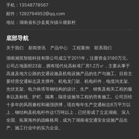
手机：13548778567
邮件：1292794952@qq.com
地址：湖南省长沙县黄兴镇斗塘新村
底部导航
关于我们
新闻资讯
产品中心
工程案例
联系我们
湖南湘筑智能科技有限公司成立于2011年，注册资金3180万元。
公司占地面积23亩，拥有现代化高标准厂房1.2万㎡，主要从事于
高速及地方公路的交通设施及机电设施产品的生产与施工。目前主
要经营交通标志及支撑件、机电龙门架、机电杆件，电缆沟支架、
光伏支架、电力铁塔等钢结构的设计、生产、销售及相关工程的服
务以及标线、护栏、隔离，隔音设施等工程的劳务施工。公司历经
十多年的风雨兼程和顽强拼搏，现在每年生产交通标志6万平方以
上，钢结构及机电杆件达1万吨以上，已经形成了立足湖南、深入
全国、拓展海外的战略格局，成为了湖南省交通安全设施产品生
产、施工行业中的实力企业。