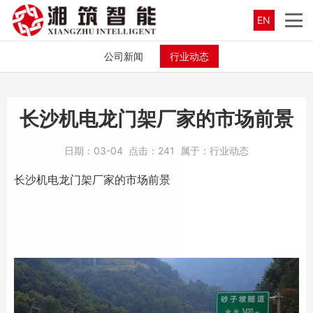
EN
公司新闻
行业动态
长沙机电龙门架厂家的市场前景
日期：
03-04
点击：
241
属于：
行业动态
长沙
机电龙门架厂家
的市场前景