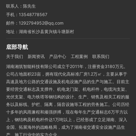
联系人：陈先生
手机：13548778567
邮件：1292794952@qq.com
地址：湖南省长沙县黄兴镇斗塘新村
底部导航
关于我们
新闻资讯
产品中心
工程案例
联系我们
湖南湘筑智能科技有限公司成立于2011年，注册资金3180万元。
公司占地面积23亩，拥有现代化高标准厂房1.2万㎡，主要从事于
高速及地方公路的交通设施及机电设施产品的生产与施工。目前主
要经营交通标志及支撑件、机电龙门架、机电杆件，电缆沟支架、
光伏支架、电力铁塔等钢结构的设计、生产、销售及相关工程的服
务以及标线、护栏、隔离，隔音设施等工程的劳务施工。公司历经
十多年的风雨兼程和顽强拼搏，现在每年生产交通标志6万平方以
上，钢结构及机电杆件达1万吨以上，已经形成了立足湖南、深入
全国、拓展海外的战略格局，成为了湖南省交通安全设施产品生
产、施工行业中的实力企业。