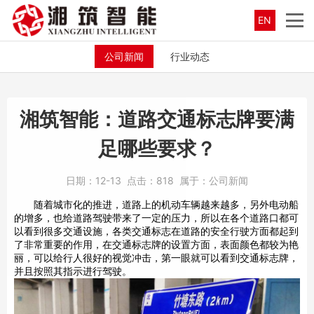
EN
公司新闻
行业动态
湘筑智能：道路交通标志牌要满
足哪些要求？
日期：
12-13
点击：
818
属于：
公司新闻
随着城市化的推进，道路上的机动车辆越来越多，另外电动船
的增多，也给道路驾驶带来了一定的压力，所以在各个道路口都可
以看到很多交通设施，各类交通标志在道路的安全行驶方面都起到
了非常重要的作用，在交通标志牌的设置方面，表面颜色都较为艳
丽，可以给行人很好的视觉冲击，第一眼就可以看到交通标志牌，
并且按照其指示进行驾驶。