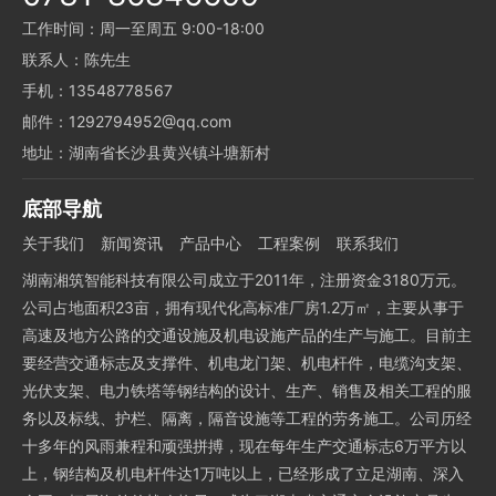
工作时间：周一至周五 9:00-18:00
联系人：陈先生
手机：13548778567
邮件：1292794952@qq.com
地址：湖南省长沙县黄兴镇斗塘新村
底部导航
关于我们
新闻资讯
产品中心
工程案例
联系我们
湖南湘筑智能科技有限公司成立于2011年，注册资金3180万元。
公司占地面积23亩，拥有现代化高标准厂房1.2万㎡，主要从事于
高速及地方公路的交通设施及机电设施产品的生产与施工。目前主
要经营交通标志及支撑件、机电龙门架、机电杆件，电缆沟支架、
光伏支架、电力铁塔等钢结构的设计、生产、销售及相关工程的服
务以及标线、护栏、隔离，隔音设施等工程的劳务施工。公司历经
十多年的风雨兼程和顽强拼搏，现在每年生产交通标志6万平方以
上，钢结构及机电杆件达1万吨以上，已经形成了立足湖南、深入