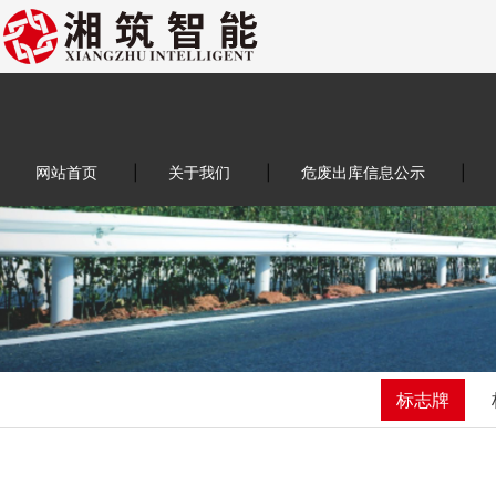
网站首页
|
关于我们
|
危废出库信息公示
|
标志牌