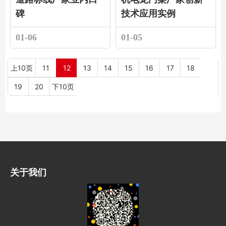
碑
技术应用实例
01-06
01-05
上10页
11
12
13
14
15
16
17
18
19
20
下10页
关于我们